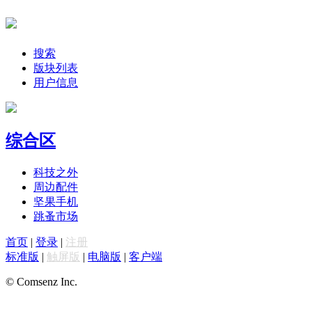
搜索
版块列表
用户信息
综合区
科技之外
周边配件
坚果手机
跳蚤市场
首页
|
登录
|
注册
标准版
|
触屏版
|
电脑版
|
客户端
© Comsenz Inc.