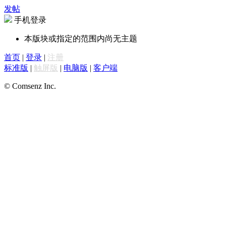
发帖
手机登录
本版块或指定的范围内尚无主题
首页
|
登录
|
注册
标准版
|
触屏版
|
电脑版
|
客户端
© Comsenz Inc.