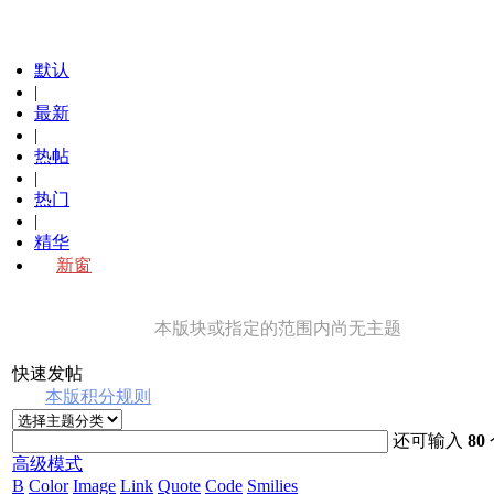
默认
|
最新
|
热帖
|
热门
|
精华
新窗
本版块或指定的范围内尚无主题
快速发帖
本版积分规则
还可输入
80
高级模式
B
Color
Image
Link
Quote
Code
Smilies