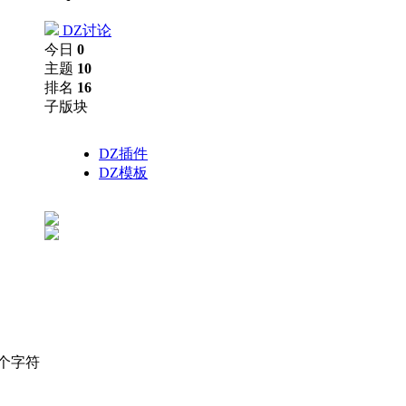
DZ讨论
今日
0
主题
10
排名
16
子版块
DZ插件
DZ模板
个字符