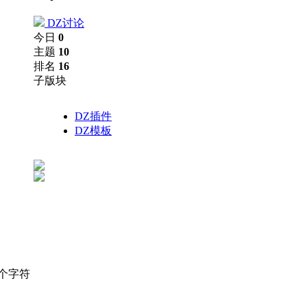
DZ讨论
今日
0
主题
10
排名
16
子版块
DZ插件
DZ模板
个字符